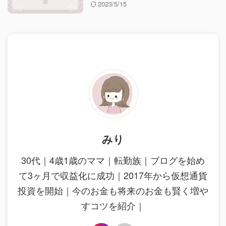
2023/5/15
みり
30代｜4歳1歳のママ｜転勤族｜ブログを始め
て3ヶ月で収益化に成功｜2017年から仮想通貨
投資を開始｜今のお金も将来のお金も賢く増や
すコツを紹介｜