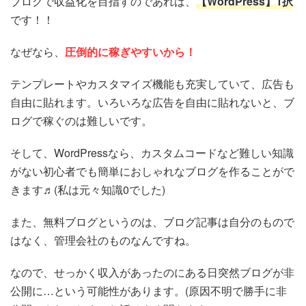
ブログで収益化を目指すのであれば、
【
WordPress
】
1
択
です！！
なぜなら、
圧倒的に稼ぎやすいから！
テンプレートやカスタマイズ機能も充実していて、広告も
自由に貼れます。いろいろな広告を自由に貼れないと、ブ
ログで稼ぐのは難しいです。
そして、WordPressなら、カスタムコードなど難しい知識
がない初心者でも簡単におしゃれなブログを作ることがで
きます♬(私は元々知識0でした)
また、無料ブログというのは、ブログ記事は自分のもので
はなく、管理会社のものなんですね。
なので、せっかく収入があったのにある日突然ブログが非
公開に…という可能性があります。(原因不明で勝手に非