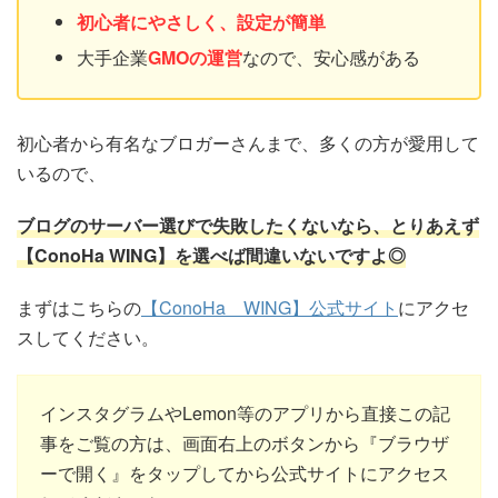
初心者にやさしく、設定が簡単
大手企業
GMO
の運営
なので、安心感がある
初心者から有名なブロガーさんまで、多くの方が愛用して
いるので、
ブログのサーバー選びで失敗したくないなら、とりあえず
【ConoHa WING】を選べば間違いないですよ◎
まずはこちらの
【ConoHa WING】公式サイト
にアクセ
スしてください。
インスタグラムやLemon等のアプリから直接この記
事をご覧の方は、画面右上のボタンから『ブラウザ
ーで開く』をタップしてから公式サイトにアクセス