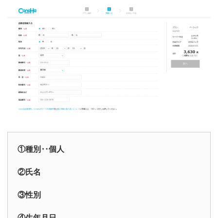
①種別‥個人
②氏名
③性別
④生年月日