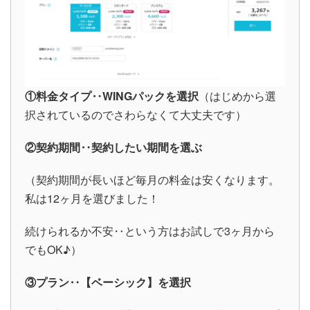
①料金タイプ‥WINGパックを選択
（はじめから選
択されているのでさわらなくて大丈夫です）
②契約期間‥契約したい期間を選ぶ
（契約期間が長いほど毎月の料金は安くなります。
私は12ヶ月を選びました！
続けられるか不安‥という方はお試しで3ヶ月から
でもOK♪）
③プラン‥【ベーシック】を選択