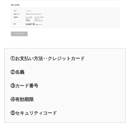
①お支払い方法‥クレジットカード
②名義
③カード番号
④有効期限
⑤セキュリティコード