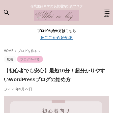
ー専業主婦ママの仮想通貨投資ブログー
ブログの始め方はこちら
▶︎ここから始める
HOME
>
ブログを作る
>
広告
ブログを作る
【初心者でも安心】最短10分！超分かりやす
いWordPressブログの始め方
2023年9月27日